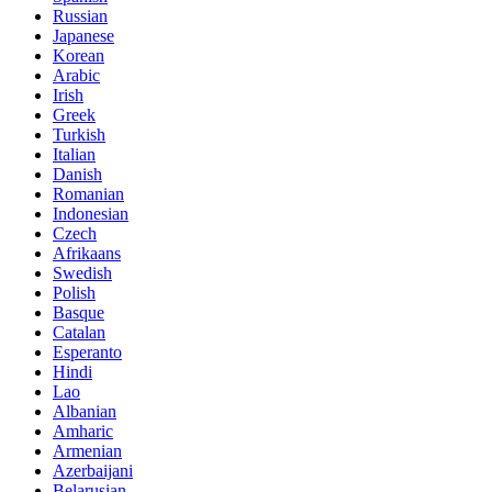
Russian
Japanese
Korean
Arabic
Irish
Greek
Turkish
Italian
Danish
Romanian
Indonesian
Czech
Afrikaans
Swedish
Polish
Basque
Catalan
Esperanto
Hindi
Lao
Albanian
Amharic
Armenian
Azerbaijani
Belarusian